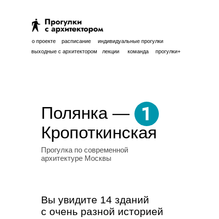
о проекте
расписание
индивидуальные прогулки
выходные с архитектором
лекции
команда
прогулки+
1
Полянка —
Кропоткинская
Прогулка по современной
архитектуре Москвы
Вы увидите 14 зданий
с очень разной историей